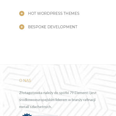
HOT WORDPRESS THEMES
BESPOKE DEVELOPMENT
O NAS
Złotagotowka należy do spółki 79 Element i jest
środkowoeuropejskim liderem w branży rafinacji
metali szlachetnych.