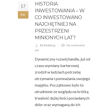
HISTORIA
17
INWESTOWANIA – W
kw.
CO INWESTOWANO
NAJCHĘTNIEJ NA
PRZESTRZENI
MINIONYCH LAT?
By Redakcja
No comments
yet
Dynamiczny rozwój handlu, już od
czasu wymiany barterowej
zrodził w ludziach potrzebę
utrzymania i pomnażania swojego
majątku. Początkowo było to
utrudnione ze względu na krótką
trwałość dużej ilości posiadanych
dóbr oraz wymaganą do ich