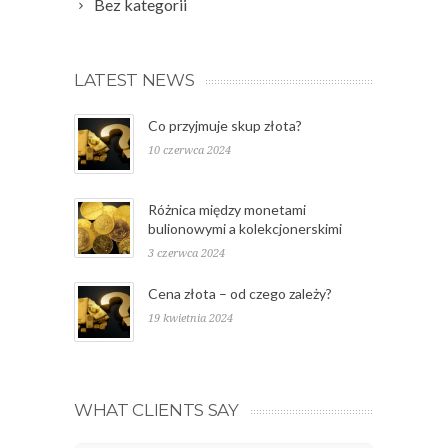
Bez kategorii
LATEST NEWS
Co przyjmuje skup złota?
10 czerwca 2024
Różnica między monetami
bulionowymi a kolekcjonerskimi
3 czerwca 2024
Cena złota – od czego zależy?
19 kwietnia 2024
WHAT CLIENTS SAY