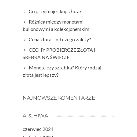
Co przyjmuje skup złota?
Różnica między monetami
bulionowymi a kolekcjonerskimi
Cena złota – od czego zależy?
CECHY PROBIERCZE ZŁOTA I
SREBRA NA ŚWIECIE
Moneta czy sztabka? Który rodzaj
złota jest lepszy?
NAJNOWSZE KOMENTARZE
ARCHIWA
czerwiec 2024