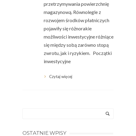
przetrzymywania powierzchnię
magazynową. Równolegle z
rozwojem środków płatniczych
pojawiły się różnorakie
możliwości inwestycyjne różniące
się między sobą zarówno stopą
zwrotu, jak i ryzykiem. Początki
inwestycyjne
Czytaj więcej
OSTATNIE WPISY