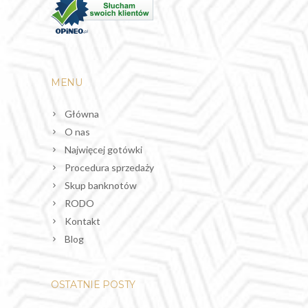
MENU
Główna
O nas
Najwięcej gotówki
Procedura sprzedaży
Skup banknotów
RODO
Kontakt
Blog
OSTATNIE POSTY