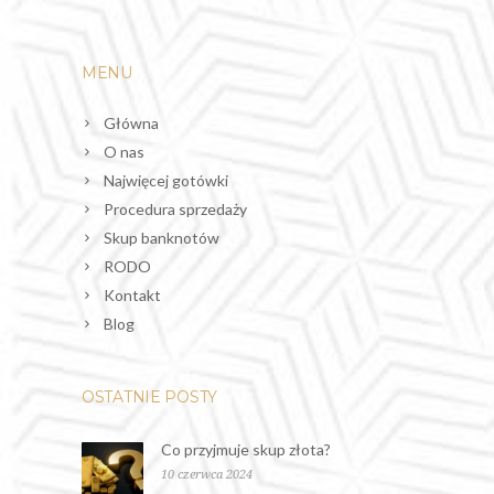
MENU
Główna
O nas
Najwięcej gotówki
Procedura sprzedaży
Skup banknotów
RODO
Kontakt
Blog
OSTATNIE POSTY
Co przyjmuje skup złota?
10 czerwca 2024