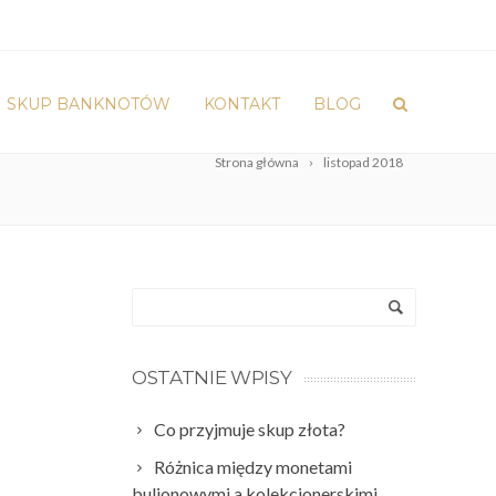
SKUP BANKNOTÓW
KONTAKT
BLOG
Strona główna
listopad 2018
OSTATNIE WPISY
Co przyjmuje skup złota?
Różnica między monetami
bulionowymi a kolekcjonerskimi