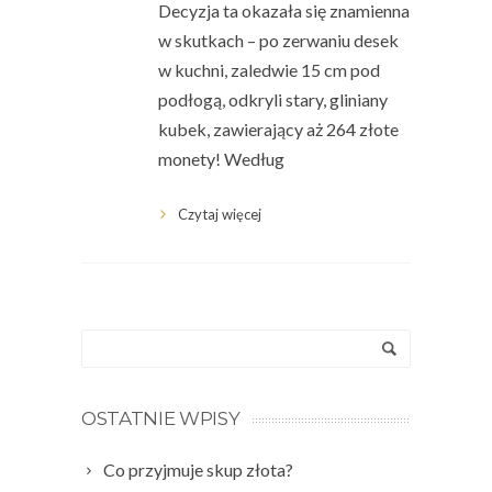
Decyzja ta okazała się znamienna
w skutkach – po zerwaniu desek
w kuchni, zaledwie 15 cm pod
podłogą, odkryli stary, gliniany
kubek, zawierający aż 264 złote
monety! Według
Czytaj więcej
OSTATNIE WPISY
Co przyjmuje skup złota?