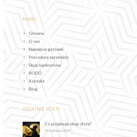
MENU
Główna
O nas
Najwięcej gotówki
Procedura sprzedaży
Skup banknotów
RODO
Kontakt
Blog
OSTATNIE POSTY
Co przyjmuje skup złota?
10 czerwca 2024