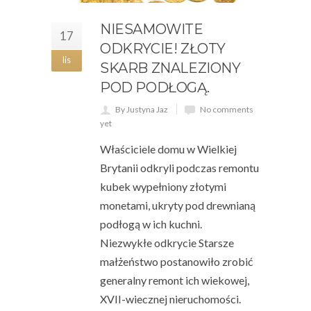
NIESAMOWITE
17
ODKRYCIE! ZŁOTY
lis
SKARB ZNALEZIONY
POD PODŁOGĄ.
By Justyna Jaz
No comments
yet
Właściciele domu w Wielkiej
Brytanii odkryli podczas remontu
kubek wypełniony złotymi
monetami, ukryty pod drewnianą
podłogą w ich kuchni.
Niezwykłe odkrycie Starsze
małżeństwo postanowiło zrobić
generalny remont ich wiekowej,
XVII-wiecznej nieruchomości.