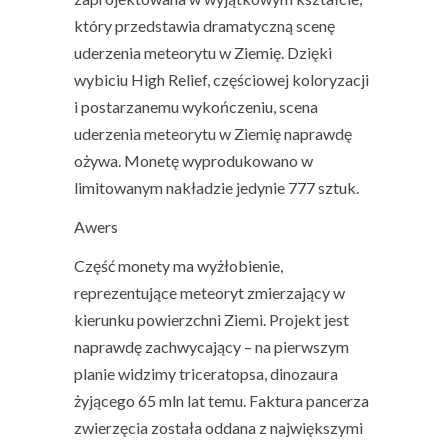
który przedstawia dramatyczną scenę
uderzenia meteorytu w Ziemię. Dzięki
wybiciu High Relief, częściowej koloryzacji
i postarzanemu wykończeniu, scena
uderzenia meteorytu w Ziemię naprawdę
ożywa. Monetę wyprodukowano w
limitowanym nakładzie jedynie 777 sztuk.
Awers
Część monety ma wyżłobienie,
reprezentujące meteoryt zmierzający w
kierunku powierzchni Ziemi. Projekt jest
naprawdę zachwycający – na pierwszym
planie widzimy triceratopsa, dinozaura
żyjącego 65 mln lat temu. Faktura pancerza
zwierzęcia została oddana z największymi