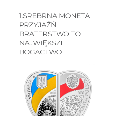
1.SREBRNA MONETA
PRZYJAŹŃ I
BRATERSTWO TO
NAJWIĘKSZE
BOGACTWO