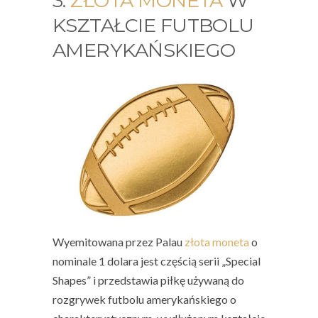
3.
ZŁOTA MONETA
W
KSZTAŁCIE FUTBOLU
AMERYKAŃSKIEGO
Wyemitowana przez Palau
złota moneta
o
nominale 1 dolara jest częścią serii „Special
Shapes” i przedstawia piłkę używaną do
rozgrywek futbolu amerykańskiego o