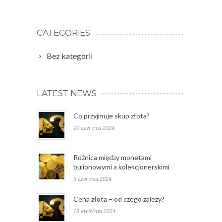
CATEGORIES
Bez kategorii
LATEST NEWS
Co przyjmuje skup złota?
10 czerwca 2024
Różnica między monetami
bulionowymi a kolekcjonerskimi
3 czerwca 2024
Cena złota – od czego zależy?
19 kwietnia 2024