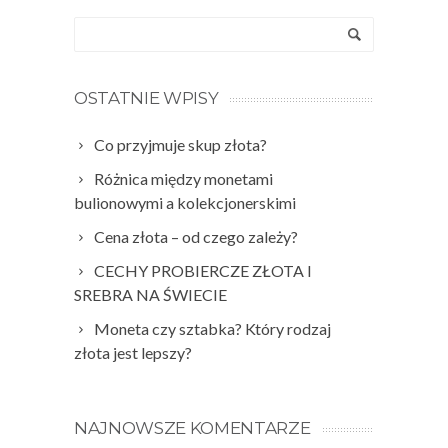
OSTATNIE WPISY
Co przyjmuje skup złota?
Różnica między monetami
bulionowymi a kolekcjonerskimi
Cena złota – od czego zależy?
CECHY PROBIERCZE ZŁOTA I
SREBRA NA ŚWIECIE
Moneta czy sztabka? Który rodzaj
złota jest lepszy?
NAJNOWSZE KOMENTARZE