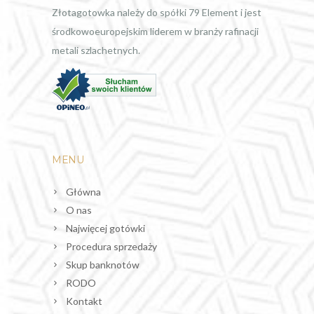
Złotagotowka należy do spółki 79 Element i jest
środkowoeuropejskim liderem w branży rafinacji
metali szlachetnych.
MENU
Główna
O nas
Najwięcej gotówki
Procedura sprzedaży
Skup banknotów
RODO
Kontakt