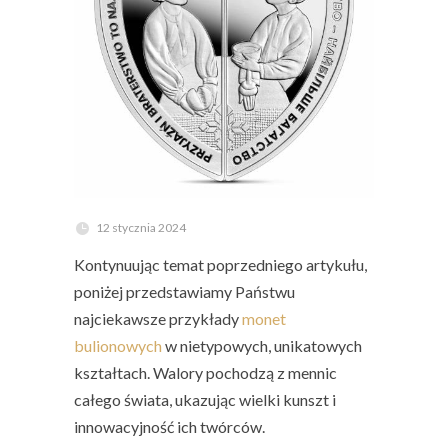
12 stycznia 2024
Kontynuując temat poprzedniego artykułu,
poniżej przedstawiamy Państwu
najciekawsze przykłady
monet
bulionowych
w nietypowych, unikatowych
kształtach. Walory pochodzą z mennic
całego świata, ukazując wielki kunszt i
innowacyjność ich twórców.