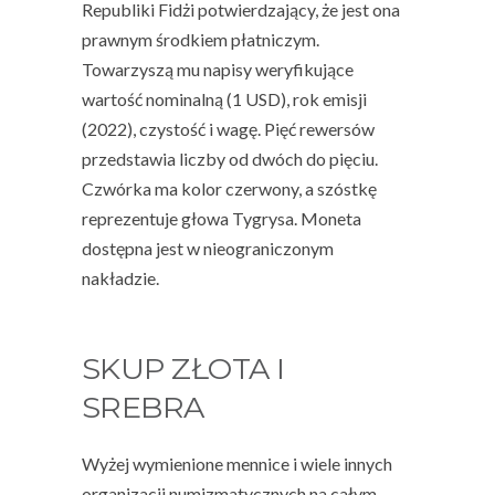
Republiki Fidżi potwierdzający, że jest ona
prawnym środkiem płatniczym.
Towarzyszą mu napisy weryfikujące
wartość nominalną (1 USD), rok emisji
(2022), czystość i wagę. Pięć rewersów
przedstawia liczby od dwóch do pięciu.
Czwórka ma kolor czerwony, a szóstkę
reprezentuje głowa Tygrysa. Moneta
dostępna jest w nieograniczonym
nakładzie.
SKUP ZŁOTA I
SREBRA
Wyżej wymienione mennice i wiele innych
organizacji numizmatycznych na całym