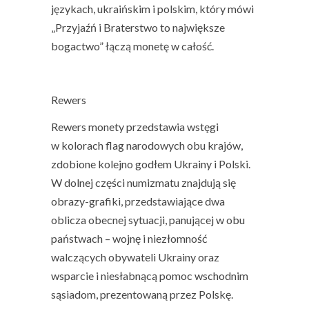
językach, ukraińskim i polskim, który mówi
„Przyjaźń i Braterstwo to największe
bogactwo” łączą monetę w całość.
Rewers
Rewers monety przedstawia wstęgi
w kolorach flag narodowych obu krajów,
zdobione kolejno godłem Ukrainy i Polski.
W dolnej części numizmatu znajdują się
obrazy-grafiki, przedstawiające dwa
oblicza obecnej sytuacji, panującej w obu
państwach – wojnę i niezłomność
walczących obywateli Ukrainy oraz
wsparcie i niesłabnącą pomoc wschodnim
sąsiadom, prezentowaną przez Polskę.