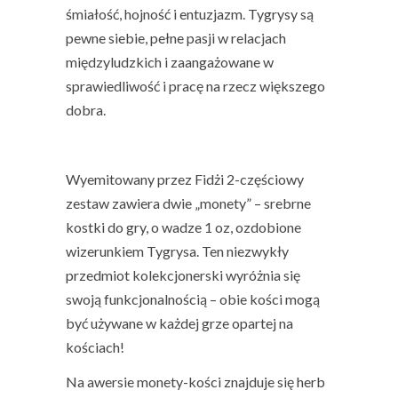
śmiałość, hojność i entuzjazm. Tygrysy są
pewne siebie, pełne pasji w relacjach
międzyludzkich i zaangażowane w
sprawiedliwość i pracę na rzecz większego
dobra.
Wyemitowany przez Fidżi 2-częściowy
zestaw zawiera dwie „monety” – srebrne
kostki do gry, o wadze 1 oz, ozdobione
wizerunkiem Tygrysa. Ten niezwykły
przedmiot kolekcjonerski wyróżnia się
swoją funkcjonalnością – obie kości mogą
być używane w każdej grze opartej na
kościach!
Na awersie monety-kości znajduje się herb