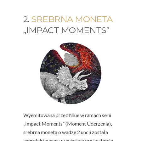
2.
SREBRNA MONETA
„IMPACT MOMENTS”
Wyemitowana przez Niue w ramach serii
„Impact Moments” (Moment Uderzenia),
srebrna moneta o wadze 2 uncji została
zaprojektowana w wyjątkowym kształcie,