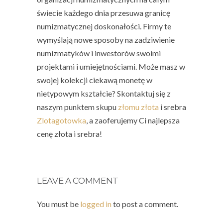
świecie każdego dnia przesuwa granicę
numizmatycznej doskonałości. Firmy te
wymyślają nowe sposoby na zadziwienie
numizmatyków i inwestorów swoimi
projektami i umiejętnościami. Może masz w
swojej kolekcji ciekawą monetę w
nietypowym kształcie? Skontaktuj się z
naszym punktem skupu
złomu złota
i srebra
Zlotagotowka
, a zaoferujemy Ci najlepsza
cenę złota i srebra!
LEAVE A COMMENT
You must be
logged in
to post a comment.