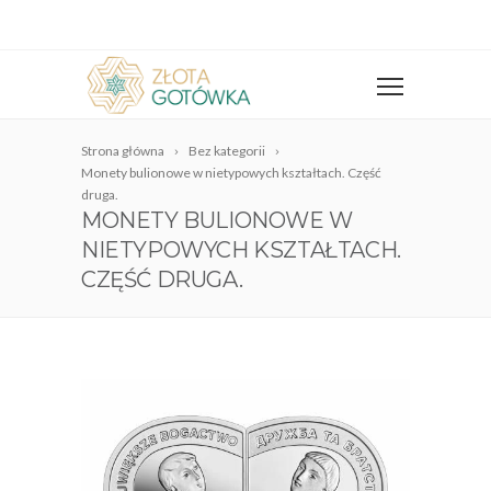
Strona główna
Bez kategorii
Monety bulionowe w nietypowych kształtach. Część
druga.
MONETY BULIONOWE W
NIETYPOWYCH KSZTAŁTACH.
CZĘŚĆ DRUGA.