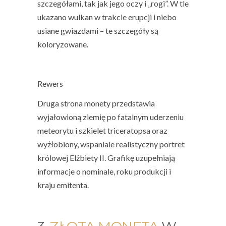
szczegółami, tak jak jego oczy i „rogi”. W tle
ukazano wulkan w trakcie erupcji i niebo
usiane gwiazdami – te szczegóły są
koloryzowane.
Rewers
Druga strona monety przedstawia
wyjałowioną ziemię po fatalnym uderzeniu
meteorytu i szkielet triceratopsa oraz
wyżłobiony, wspaniale realistyczny portret
królowej Elżbiety II. Grafikę uzupełniają
informacje o nominale, roku produkcji i
kraju emitenta.