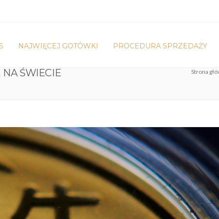
S
NAJWIĘCEJ GOTÓWKI
PROCEDURA SPRZEDAŻY
 NA ŚWIECIE
Strona gł