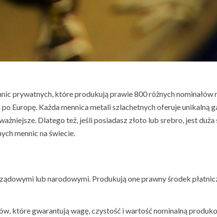
nic prywatnych, które produkują prawie 800 różnych nominałów 
 po Europę. Każda mennica metali szlachetnych oferuje unikalną 
ażniejsze. Dlatego też, jeśli posiadasz złoto lub srebro, jest duża 
nych mennic na świecie.
ządowymi lub narodowymi. Produkują one prawny środek płatnic
w, które gwarantują wagę, czystość i wartość nominalną produ