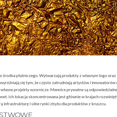
o środka płatniczego. Wytwarzają produkty z własnym logo oraz
 wyróżniają się tym, że często zatrudniają artystów i innowatorów
ą własne projekty wzornicze. Mennice prywatne są odpowiedzialne
et. Ich lokacja skoncentrowana jest głównie w krajach rozwinięt
 infrastrukturę i silne rynki zbytu dla produktów z kruszcu.
ŃSTWOWE