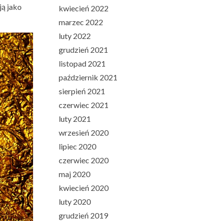
ją jako
kwiecień 2022
marzec 2022
luty 2022
grudzień 2021
listopad 2021
październik 2021
sierpień 2021
czerwiec 2021
luty 2021
wrzesień 2020
lipiec 2020
czerwiec 2020
maj 2020
kwiecień 2020
luty 2020
grudzień 2019