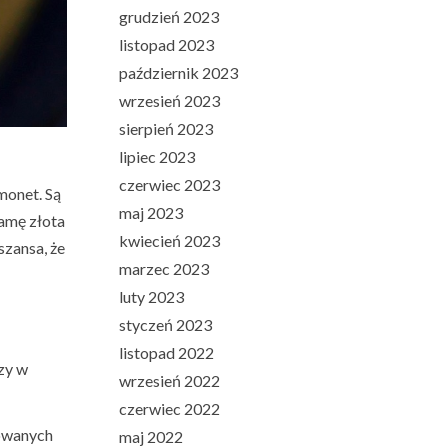
grudzień 2023
listopad 2023
październik 2023
wrzesień 2023
sierpień 2023
lipiec 2023
czerwiec 2023
monet. Są
maj 2023
gamę złota
kwiecień 2023
szansa, że
marzec 2023
luty 2023
styczeń 2023
listopad 2022
zy w
wrzesień 2022
czerwiec 2022
kowanych
maj 2022