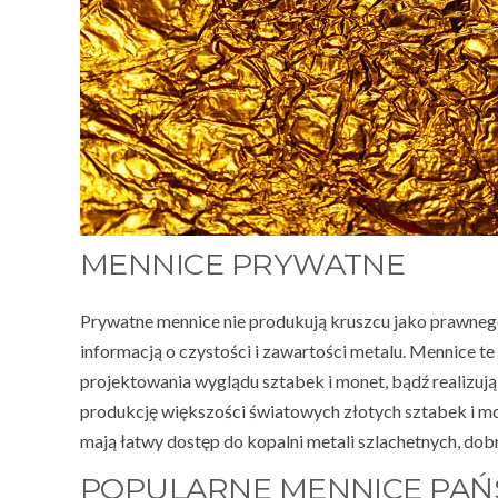
MENNICE PRYWATNE
Prywatne mennice nie produkują kruszcu jako prawneg
informacją o czystości i zawartości metalu. Mennice te
projektowania wyglądu sztabek i monet, bądź realizuj
produkcję większości światowych złotych sztabek i mon
mają łatwy dostęp do kopalni metali szlachetnych, dobrą
POPULARNE MENNICE PA