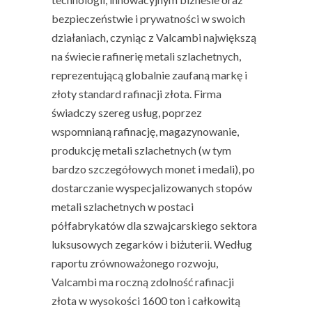
bezpieczeństwie i prywatności w swoich
działaniach, czyniąc z Valcambi największą
na świecie rafinerię metali szlachetnych,
reprezentującą globalnie zaufaną markę i
złoty standard rafinacji złota. Firma
świadczy szereg usług, poprzez
wspomnianą rafinację, magazynowanie,
produkcję metali szlachetnych (w tym
bardzo szczegółowych monet i medali), po
dostarczanie wyspecjalizowanych stopów
metali szlachetnych w postaci
półfabrykatów dla szwajcarskiego sektora
luksusowych zegarków i biżuterii. Według
raportu zrównoważonego rozwoju,
Valcambi ma roczną zdolność rafinacji
złota w wysokości 1600 ton i całkowitą