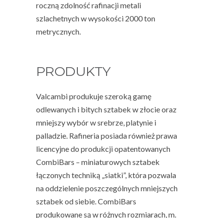
roczną zdolność rafinacji metali
szlachetnych w wysokości 2000 ton
metrycznych.
PRODUKTY
Valcambi produkuje szeroką gamę
odlewanych i bitych sztabek w złocie oraz
mniejszy wybór w srebrze, platynie i
palladzie. Rafineria posiada również prawa
licencyjne do produkcji opatentowanych
CombiBars
– miniaturowych sztabek
łączonych techniką „siatki”, która pozwala
na oddzielenie poszczególnych mniejszych
sztabek od siebie. CombiBars
produkowane są w różnych rozmiarach, m.