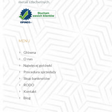
metali szlachetnych.
MENU
Główna
O nas
Najwięcej gotówki
Procedura sprzedaży
Skup banknotów
RODO
Kontakt
Blog