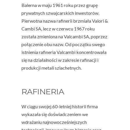
Balerna w maju 1961 roku przez grupę
prywatnych szwajcarskich inwestorów.
Pierwotna nazwa rafinerii brzmiała Valori &
Cambi SA, lecz w czerwcu 1967 roku
została zmieniona na Valcambi SA, poprzez
połączenie obu nazw. Od początku swego
istnienia rafineria Valcambi koncentrowała
się na działalności w zakresie rafinacji i
produkcji metali szlachetnych.
RAFINERIA
W ciągu swojej 60-letniej historii firma
wykazała się doświadczeniem we
wdrażaniu najnowocześniejszych
technologii, innowacyjnym biznesie oraz