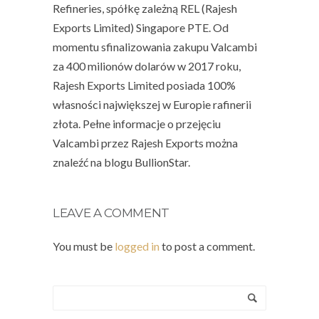
Refineries, spółkę zależną REL (Rajesh
Exports Limited) Singapore PTE. Od
momentu sfinalizowania zakupu Valcambi
za 400 milionów dolarów w 2017 roku,
Rajesh Exports Limited posiada 100%
własności największej w Europie rafinerii
złota.
Pełne informacje o przejęciu
Valcambi przez Rajesh Exports można
znaleźć na blogu BullionStar.
LEAVE A COMMENT
You must be
logged in
to post a comment.