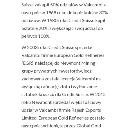
Suisse zakupił 50% udziałów w Valcambi, a
następnie w 1968 roku dokupił kolejne 30%
udziałów. W 1980 roku Credit Suisse kupił
ostatnie 20%, zwiększając swój udział do
pełnych 100%.
W 2003 roku Credit Suisse sprzedał
Valcambi firmie European Gold Refineries
(EGR), należącej do Newmont Mining i
grupy prywatnych inwestorów, lecz
zachowana została licencja Valcambi na
wyłączną rafinację złota i wytłaczanie
sztabek kruszcu dla Credit Suisse. W 2015
roku Newmont sprzedał większościowy
udział w Valcambi firmie Rajesh Exports
Limited. European Gold Refineries zostało
następnie wchłonięte przez Global Gold