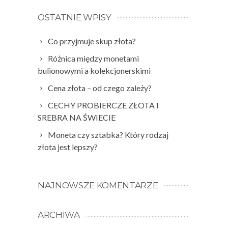
OSTATNIE WPISY
Co przyjmuje skup złota?
Różnica między monetami
bulionowymi a kolekcjonerskimi
Cena złota – od czego zależy?
CECHY PROBIERCZE ZŁOTA I
SREBRA NA ŚWIECIE
Moneta czy sztabka? Który rodzaj
złota jest lepszy?
NAJNOWSZE KOMENTARZE
ARCHIWA