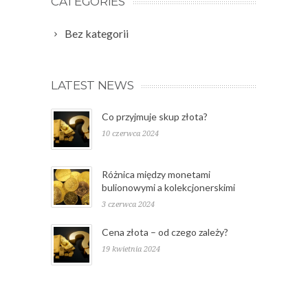
CATEGORIES
Bez kategorii
LATEST NEWS
Co przyjmuje skup złota?
10 czerwca 2024
Różnica między monetami
bulionowymi a kolekcjonerskimi
3 czerwca 2024
Cena złota – od czego zależy?
19 kwietnia 2024