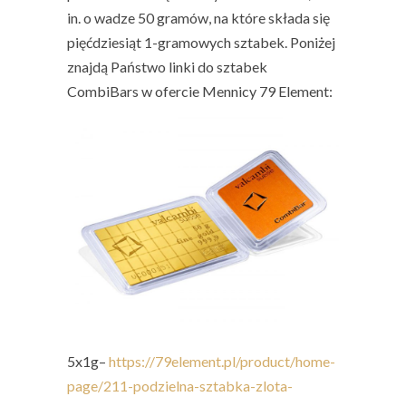
in. o wadze 50 gramów, na które składa się
pięćdziesiąt 1-gramowych sztabek. Poniżej
znajdą Państwo linki do sztabek
CombiBars w ofercie Mennicy
79 Element
:
5x1g
–
https://79element.pl/product/home-
page/211-podzielna-sztabka-zlota-