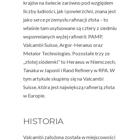
krajów na świecie zarówno pod względem
liczby ludności, jak i powierzchni, znana jest
jako serce przemysłu rafinacji złota – to
właśnie tam usytuowane są cztery z siedmiu
wspomnianych wyżej rafinerii:
PAMP,
Valcambi Suisse, Argor-Heraeus
oraz
Metalor Technologies
. Pozostałe trzy ze
„złotej siódemki” to
Heraeus w Niemczech,
Tanaka w Japonii i Rand Refinery w RPA
. W
tym artykule skupimy się na
Valcambi
Suisse
, która jest największą rafinerią złota
w Europie.
HISTORIA
Valcambi założona została w miejscowości