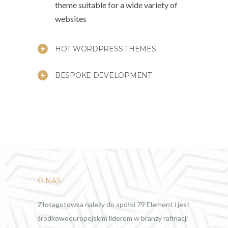
theme suitable for a wide variety of
websites
HOT WORDPRESS THEMES
BESPOKE DEVELOPMENT
O NAS
Złotagotowka należy do spółki 79 Element i jest
środkowoeuropejskim liderem w branży rafinacji