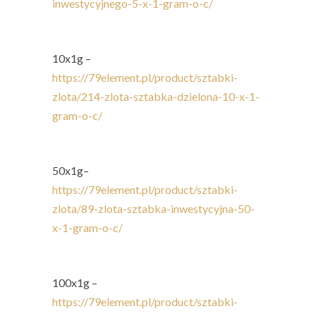
inwestycyjnego-5-x-1-gram-o-c/
10x1g
–
https://79element.pl/product/sztabki-
zlota/214-zlota-sztabka-dzielona-10-x-1-
gram-o-c/
50x1g
–
https://79element.pl/product/sztabki-
zlota/89-zlota-sztabka-inwestycyjna-50-
x-1-gram-o-c/
100x1g
–
https://79element.pl/product/sztabki-