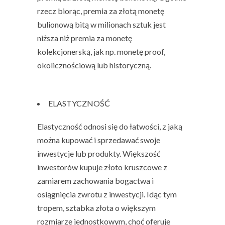
rzecz biorąc, premia za złotą monetę
bulionową bitą w milionach sztuk jest
niższa niż premia za monetę
kolekcjonerską, jak np. monetę proof,
okolicznościową lub historyczną.
ELASTYCZNOŚĆ
Elastyczność odnosi się do łatwości, z jaką
można kupować i sprzedawać swoje
inwestycje lub produkty. Większość
inwestorów kupuje złoto kruszcowe z
zamiarem zachowania bogactwa i
osiągnięcia zwrotu z inwestycji. Idąc tym
tropem, sztabka złota o większym
rozmiarze jednostkowym, choć oferuje