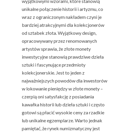
wyjątkowymi wzorami, które stanowią
unikalne połączenie historii i artyzmu, co
wraz z ograniczonym nakładem czyni je
bardziej atrakcyjnymi dla kolekcjonerów
od sztabek złota. Wyjątkowy design,
opracowywany przez renomowanych
artystów sprawia, że złote monety
inwestycyjne stanowią prawdziwe dzieła
sztuki i fascynujące przedmioty
kolekcjonerskie. Jest to jeden z
najważniejszych powodów dla inwestorów
w lokowanie pieniędzy w złote monety –
czerpią oni satysfakcję z posiadania
kawałka historii lub dzieła sztuki i często
gotowi są płacić wysokie ceny za rzadkie
lub unikalne egzemplarze. Warto jednak
pamiętać, że rynek numizmatyczny jest