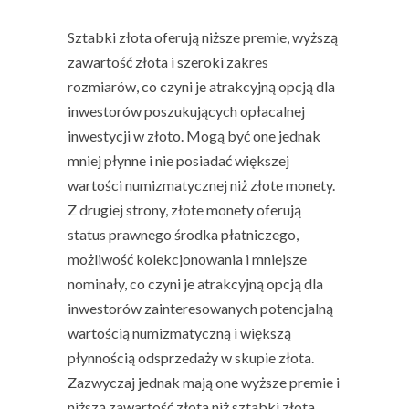
Sztabki złota oferują niższe premie, wyższą
zawartość złota i szeroki zakres
rozmiarów, co czyni je atrakcyjną opcją dla
inwestorów poszukujących opłacalnej
inwestycji w złoto. Mogą być one jednak
mniej płynne i nie posiadać większej
wartości numizmatycznej niż złote monety.
Z drugiej strony, złote monety oferują
status prawnego środka płatniczego,
możliwość kolekcjonowania i mniejsze
nominały, co czyni je atrakcyjną opcją dla
inwestorów zainteresowanych potencjalną
wartością numizmatyczną i większą
płynnością odsprzedaży w
skupie złota
.
Zazwyczaj jednak mają one wyższe premie i
niższą zawartość złota niż sztabki złota.