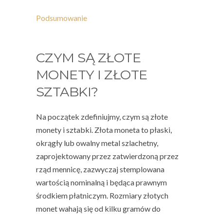
Podsumowanie
CZYM SĄ ZŁOTE
MONETY I ZŁOTE
SZTABKI?
Na początek zdefiniujmy, czym są złote
monety i sztabki.
Złota moneta
to płaski,
okrągły lub owalny metal szlachetny,
zaprojektowany przez zatwierdzoną przez
rząd mennicę, zazwyczaj stemplowana
wartością nominalną i będąca prawnym
środkiem płatniczym. Rozmiary złotych
monet wahają się od kilku gramów do