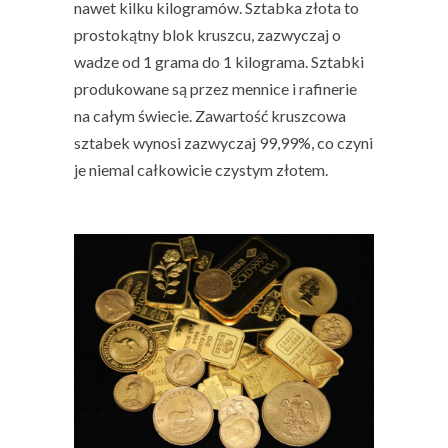
nawet kilku kilogramów.
Sztabka złota
to
prostokątny blok kruszcu, zazwyczaj o
wadze od 1 grama do 1 kilograma. Sztabki
produkowane są przez mennice i rafinerie
na całym świecie. Zawartość kruszcowa
sztabek wynosi zazwyczaj 99,99%, co czyni
je niemal całkowicie czystym złotem.