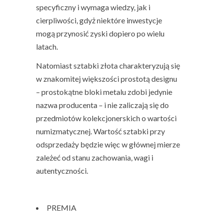
specyficzny i wymaga wiedzy, jak i
cierpliwości, gdyż niektóre inwestycje
mogą przynosić zyski dopiero po wielu
latach.
Natomiast sztabki złota charakteryzują się
w znakomitej większości prostotą designu
– prostokątne bloki metalu zdobi jedynie
nazwa producenta – i nie zaliczają się do
przedmiotów kolekcjonerskich o wartości
numizmatycznej. Wartość sztabki przy
odsprzedaży będzie więc w głównej mierze
zależeć od stanu zachowania, wagi i
autentyczności.
PREMIA