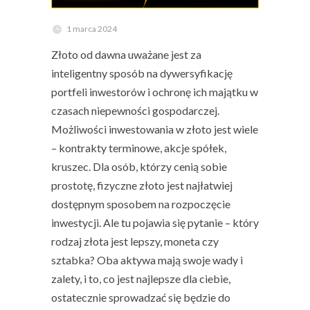
1 marca 2024
Złoto od dawna uważane jest za
inteligentny sposób na dywersyfikację
portfeli inwestorów i ochronę ich majątku w
czasach niepewności gospodarczej.
Możliwości inwestowania w złoto jest wiele
– kontrakty terminowe, akcje spółek,
kruszec. Dla osób, którzy cenią sobie
prostotę, fizyczne złoto jest najłatwiej
dostępnym sposobem na rozpoczęcie
inwestycji. Ale tu pojawia się pytanie – który
rodzaj złota jest lepszy, moneta czy
sztabka? Oba aktywa mają swoje wady i
zalety, i to, co jest najlepsze dla ciebie,
ostatecznie sprowadzać się będzie do