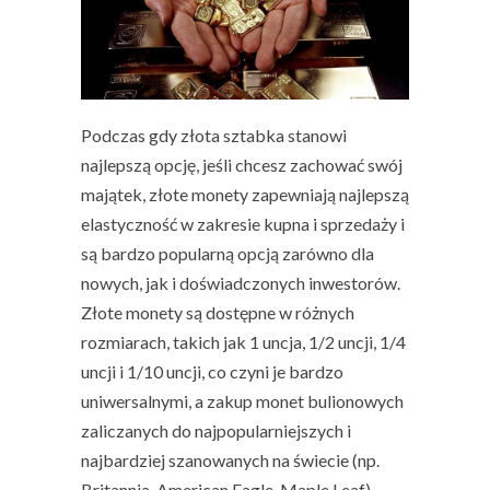
Podczas gdy
złota sztabka
stanowi
najlepszą opcję, jeśli chcesz zachować swój
majątek, złote monety zapewniają najlepszą
elastyczność w zakresie kupna i sprzedaży i
są bardzo popularną opcją zarówno dla
nowych, jak i doświadczonych inwestorów.
Złote monety są dostępne w różnych
rozmiarach, takich jak 1 uncja, 1/2 uncji, 1/4
uncji i 1/10 uncji, co czyni je bardzo
uniwersalnymi, a zakup monet bulionowych
zaliczanych do najpopularniejszych i
najbardziej szanowanych na świecie (np.
Britannia, American Eagle, Maple Leaf)