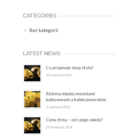
CATEGORIES
Bez kategorii
LATEST NEWS
Co przyjmuje skup złota?
10 czerwca 2024
Różnica między monetami
bulionowymi a kolekcjonerskimi
3 czerwca 2024
Cena złota – od czego zależy?
19 kwietnia 2024