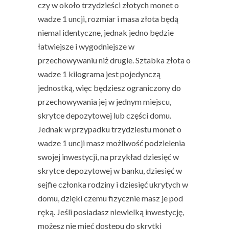
czy w około trzydzieści złotych monet o
wadze 1 uncji, rozmiar i masa złota będą
niemal identyczne, jednak jedno będzie
łatwiejsze i wygodniejsze w
przechowywaniu niż drugie. Sztabka złota o
wadze 1 kilograma jest pojedynczą
jednostką, więc będziesz ograniczony do
przechowywania jej w jednym miejscu,
skrytce depozytowej lub części domu.
Jednak w przypadku trzydziestu monet o
wadze 1 uncji masz możliwość podzielenia
swojej inwestycji, na przykład dziesięć w
skrytce depozytowej w banku, dziesięć w
sejfie członka rodziny i dziesięć ukrytych w
domu, dzięki czemu fizycznie masz je pod
ręką. Jeśli posiadasz niewielką inwestycję,
możesz nie mieć dostępu do skrytki