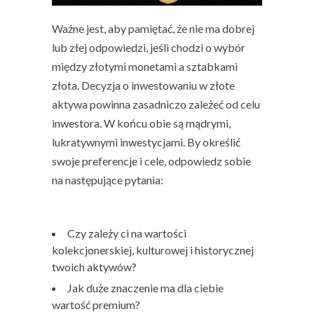
Ważne jest, aby pamiętać, że nie ma dobrej
lub złej odpowiedzi, jeśli chodzi o wybór
między złotymi monetami a sztabkami
złota. Decyzja o inwestowaniu w złote
aktywa powinna zasadniczo zależeć od celu
inwestora. W końcu obie są mądrymi,
lukratywnymi inwestycjami. By określić
swoje preferencje i cele, odpowiedz sobie
na następujące pytania:
Czy zależy ci na wartości
kolekcjonerskiej, kulturowej i historycznej
twoich aktywów?
Jak duże znaczenie ma dla ciebie
wartość premium?