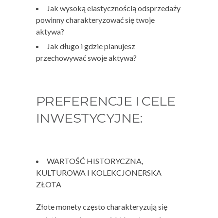
Jak wysoką elastycznością odsprzedaży
powinny charakteryzować się twoje
aktywa?
Jak długo i gdzie planujesz
przechowywać swoje aktywa?
PREFERENCJE I CELE
INWESTYCYJNE:
WARTOŚĆ HISTORYCZNA,
KULTUROWA I KOLEKCJONERSKA
ZŁOTA
Złote monety często charakteryzują się