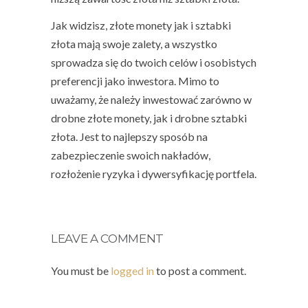
Jak widzisz, złote monety jak i sztabki
złota mają swoje zalety, a wszystko
sprowadza się do twoich celów i osobistych
preferencji jako inwestora. Mimo to
uważamy, że należy inwestować zarówno w
drobne złote monety, jak i drobne sztabki
złota. Jest to najlepszy sposób na
zabezpieczenie swoich nakładów,
rozłożenie ryzyka i dywersyfikację portfela.
LEAVE A COMMENT
You must be
logged in
to post a comment.