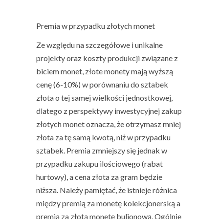
Premia w przypadku złotych monet
Ze względu na szczegółowe i unikalne
projekty oraz koszty produkcji związane z
biciem monet, złote monety mają wyższą
cenę (6-10%) w porównaniu do sztabek
złota o tej samej wielkości jednostkowej,
dlatego z perspektywy inwestycyjnej zakup
złotych monet oznacza, że otrzymasz mniej
złota za tę samą kwotą, niż w przypadku
sztabek. Premia zmniejszy się jednak w
przypadku zakupu ilościowego (rabat
hurtowy), a cena złota za gram będzie
niższa. Należy pamiętać, że istnieje różnica
między premią za monetę kolekcjonerską a
premią za złotą monetę bulionową. Ogólnie