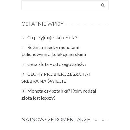
OSTATNIE WPISY
Co przyjmuje skup złota?
Różnica między monetami
bulionowymi a kolekcjonerskimi
Cena złota – od czego zależy?
CECHY PROBIERCZE ZŁOTA I
SREBRA NA ŚWIECIE
Moneta czy sztabka? Który rodzaj
złota jest lepszy?
NAJNOWSZE KOMENTARZE