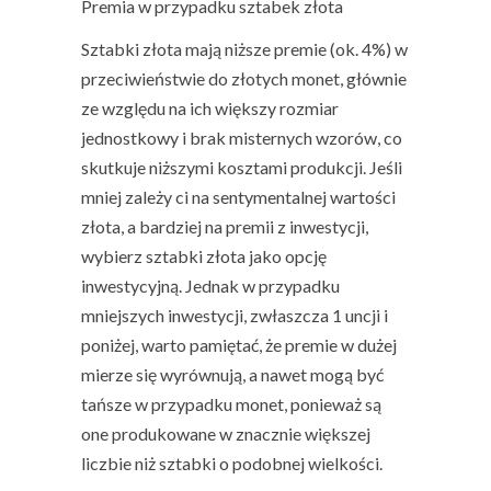
Premia w przypadku sztabek złota
Sztabki złota mają niższe premie (ok. 4%) w
przeciwieństwie do złotych monet, głównie
ze względu na ich większy rozmiar
jednostkowy i brak misternych wzorów, co
skutkuje niższymi kosztami produkcji. Jeśli
mniej zależy ci na sentymentalnej wartości
złota, a bardziej na premii z inwestycji,
wybierz sztabki złota jako opcję
inwestycyjną. Jednak w przypadku
mniejszych inwestycji, zwłaszcza 1 uncji i
poniżej, warto pamiętać, że premie w dużej
mierze się wyrównują, a nawet mogą być
tańsze w przypadku monet, ponieważ są
one produkowane w znacznie większej
liczbie niż sztabki o podobnej wielkości.