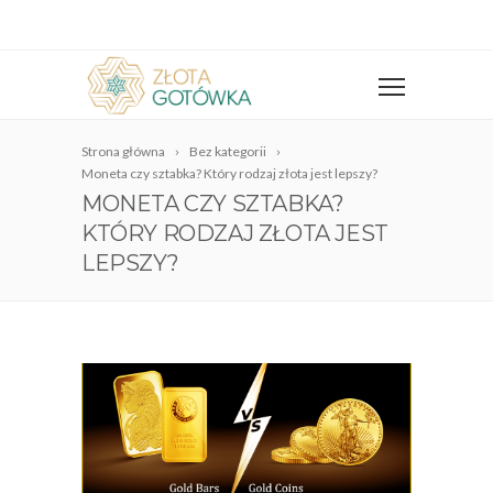
Strona główna
Bez kategorii
Moneta czy sztabka? Który rodzaj złota jest lepszy?
MONETA CZY SZTABKA?
KTÓRY RODZAJ ZŁOTA JEST
LEPSZY?