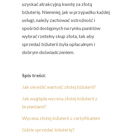
uzyskać atrakcyjną kwotę za złotą
biżuterię. Niemniej, jak w przypadku każdej
usługi, należy zachować ostrożność i
spośród dostępnych na rynku punktów
wybrać rzetelny skup złota, tak aby
sprzedaż biżuterii
była opłacalnym i
dobrym doświadczeniem.
Spis treści:
Jak określić wartość złotej biżuterii?
Jak wygląda wycena złotej biżuterii z
brylantami?
Wycena złotej biżuterii z certyfikatem
Gdzie sprzedać biżuterię?