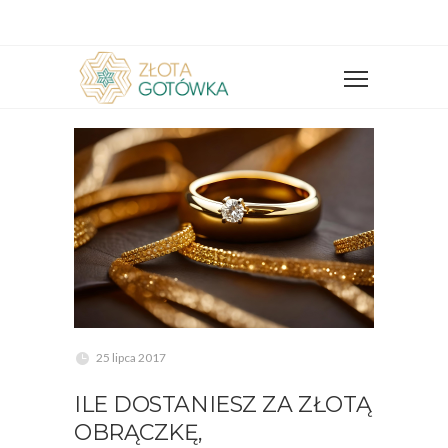
25 lipca 2017
ILE DOSTANIESZ ZA ZŁOTĄ
OBRĄCZKĘ,