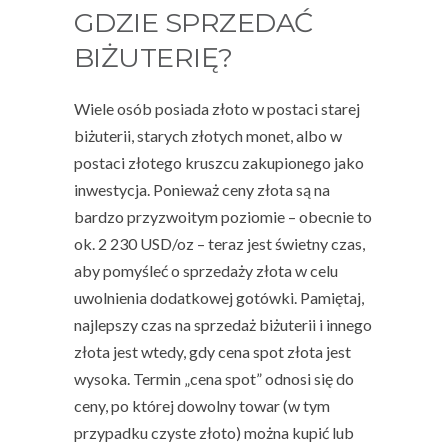
GDZIE SPRZEDAĆ
BIŻUTERIĘ?
Wiele osób posiada złoto w postaci starej
biżuterii, starych złotych monet, albo w
postaci złotego kruszcu zakupionego jako
inwestycja. Ponieważ ceny złota są na
bardzo przyzwoitym poziomie – obecnie to
ok. 2 230 USD/oz – teraz jest świetny czas,
aby pomyśleć o sprzedaży złota w celu
uwolnienia dodatkowej gotówki. Pamiętaj,
najlepszy czas na
sprzedaż biżuterii
i innego
złota jest wtedy, gdy cena spot złota jest
wysoka. Termin „cena spot” odnosi się do
ceny, po której dowolny towar (w tym
przypadku czyste złoto) można kupić lub