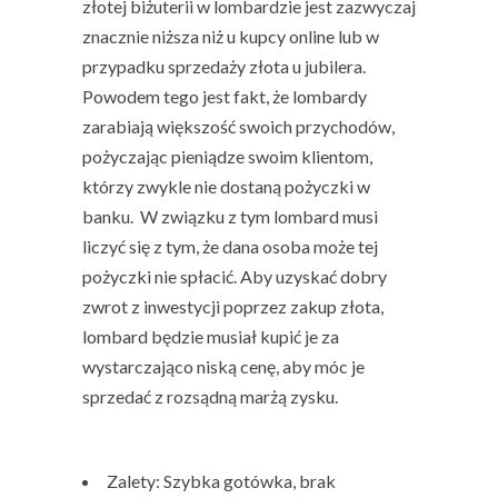
złotej biżuterii
w lombardzie jest zazwyczaj
znacznie niższa niż u kupcy online lub w
przypadku
sprzedaży złota u jubilera
.
Powodem tego jest fakt, że lombardy
zarabiają większość swoich przychodów,
pożyczając pieniądze swoim klientom,
którzy zwykle nie dostaną pożyczki w
banku. W związku z tym lombard musi
liczyć się z tym, że dana osoba może tej
pożyczki nie spłacić. Aby uzyskać dobry
zwrot z inwestycji poprzez zakup złota,
lombard będzie musiał kupić je za
wystarczająco niską cenę, aby móc je
sprzedać z rozsądną marżą zysku.
Zalety: Szybka gotówka, brak