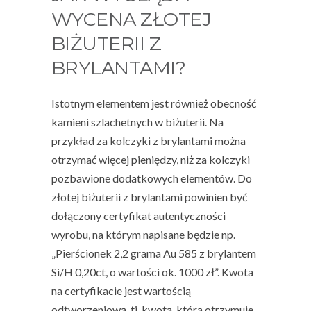
WYCENA ZŁOTEJ
BIŻUTERII Z
BRYLANTAMI?
Istotnym elementem jest również obecność
kamieni szlachetnych w biżuterii. Na
przykład za kolczyki z brylantami można
otrzymać więcej pieniędzy, niż za kolczyki
pozbawione dodatkowych elementów. Do
złotej biżuterii z brylantami powinien być
dołączony certyfikat autentyczności
wyrobu, na którym napisane będzie np.
„Pierścionek 2,2 grama Au 585 z brylantem
Si/H 0,20ct, o wartości ok. 1000 zł”. Kwota
na certyfikacie jest wartością
odtworzeniową, tj. kwotą, którą otrzymuje