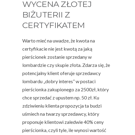
WYCENA ZŁOTEJ
BIŻUTERII Z
CERTYFIKATEM
Warto mieć na uwadze, że
kwota na
certyfikacie nie jest kwotą za jaką
pierścionek
zostanie sprzedany w
lombardzie czy skupie złota. Zdarza się, że
potencjalny klient oferuje sprzedawcy
lombardu „dobry interes” w postaci
pierścionka zakupionego za 2500zł, który
chce sprzedać z upustem np. 50 zł. Ku
zdziwieniu klienta propozycja ta budzi
uśmiech na twarzy sprzedawcy, który
proponuje klientowi zaledwie 40% ceny
pierścionka, czyli tyle, ile wynosi wartość