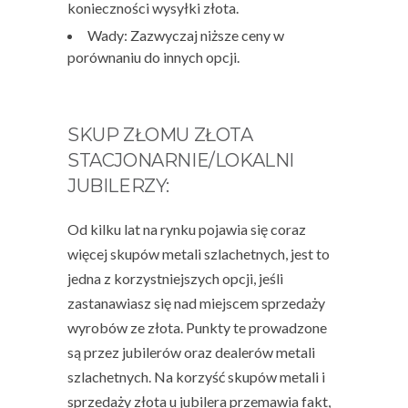
konieczności wysyłki złota.
Wady: Zazwyczaj niższe ceny w
porównaniu do innych opcji.
SKUP ZŁOMU ZŁOTA
STACJONARNIE/LOKALNI
JUBILERZY:
Od kilku lat na rynku pojawia się coraz
więcej skupów metali szlachetnych, jest to
jedna z korzystniejszych opcji, jeśli
zastanawiasz się nad miejscem sprzedaży
wyrobów ze złota. Punkty te prowadzone
są przez jubilerów oraz dealerów metali
szlachetnych. Na korzyść skupów metali i
sprzedaży złota u jubilera
przemawia fakt,