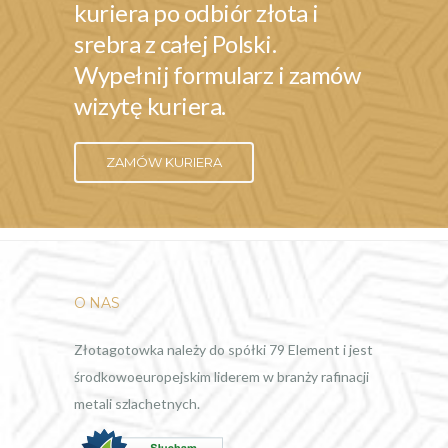
kuriera po odbiór złota i
srebra z całej Polski.
Wypełnij formularz i zamów
wizytę kuriera.
ZAMÓW KURIERA
O NAS
Złotagotowka należy do spółki 79 Element i jest
środkowoeuropejskim liderem w branży rafinacji
metali szlachetnych.