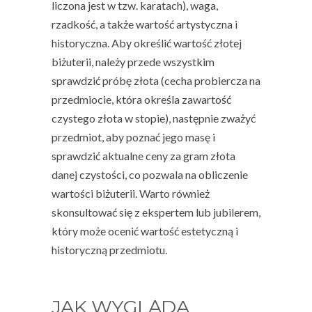
liczona jest w tzw. karatach), waga,
rzadkość, a także wartość artystyczna i
historyczna. Aby określić wartość złotej
biżuterii, należy przede wszystkim
sprawdzić próbę złota (cecha probiercza na
przedmiocie, która określa zawartość
czystego złota w stopie), następnie zważyć
przedmiot, aby poznać jego masę i
sprawdzić aktualne ceny za gram złota
danej czystości, co pozwala na obliczenie
wartości biżuterii. Warto również
skonsultować się z ekspertem lub jubilerem,
który może ocenić wartość estetyczną i
historyczną przedmiotu.
JAK WYGLĄDA