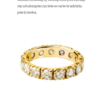
się od ubezpieczyciela w razie kradzieży
pierścionka.