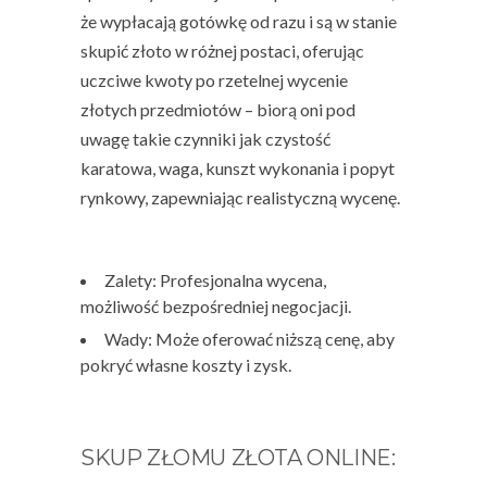
że wypłacają gotówkę od razu i są w stanie
skupić złoto w różnej postaci, oferując
uczciwe kwoty po rzetelnej wycenie
złotych przedmiotów – biorą oni pod
uwagę takie czynniki jak czystość
karatowa, waga, kunszt wykonania i popyt
rynkowy, zapewniając realistyczną wycenę.
Zalety: Profesjonalna wycena,
możliwość bezpośredniej negocjacji.
Wady: Może oferować niższą cenę, aby
pokryć własne koszty i zysk.
SKUP ZŁOMU ZŁOTA ONLINE: