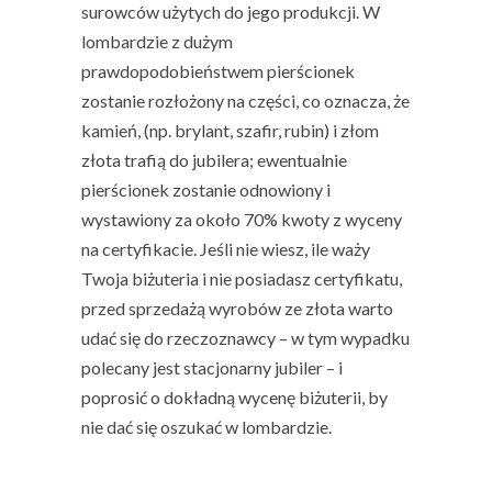
surowców użytych do jego produkcji. W
lombardzie z dużym
prawdopodobieństwem pierścionek
zostanie rozłożony na części, co oznacza, że
kamień, (np. brylant, szafir, rubin) i złom
złota trafią do jubilera; ewentualnie
pierścionek zostanie odnowiony i
wystawiony za około 70% kwoty z wyceny
na certyfikacie. Jeśli nie wiesz, ile waży
Twoja biżuteria i nie posiadasz certyfikatu,
przed sprzedażą wyrobów ze złota warto
udać się do rzeczoznawcy – w tym wypadku
polecany jest stacjonarny jubiler – i
poprosić o dokładną wycenę biżuterii, by
nie dać się oszukać w lombardzie.