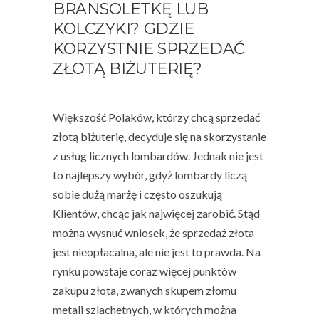
BRANSOLETKĘ LUB
KOLCZYKI? GDZIE
KORZYSTNIE SPRZEDAĆ
ZŁOTĄ BIŻUTERIĘ?
Większość Polaków, którzy chcą sprzedać
złotą biżuterię, decyduje się na skorzystanie
z usług licznych lombardów. Jednak nie jest
to najlepszy wybór, gdyż lombardy liczą
sobie dużą marżę i często oszukują
Klientów, chcąc jak najwięcej zarobić. Stąd
można wysnuć wniosek, że sprzedaż złota
jest nieopłacalna, ale nie jest to prawda. Na
rynku powstaje coraz więcej punktów
zakupu złota, zwanych skupem złomu
metali szlachetnych, w których można