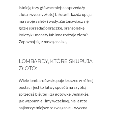
Istnieją trzy główne miejsca sprzedaży
złota i
wyceny złotej biżuterii
, każda opcja
ma swoje zalety i wady. Zastanawiasz się,
gdzie sprzedać obrączkę, bransoletkę,
kolczyki,
monety lub inne rodzaje złota?
Zapoznaj się z naszą analizą:
LOMBARDY, KTÓRE SKUPUJĄ
ZŁOTO:
Wiele lombardów skupuje kruszec w różnej
postaci, jest to łatwy sposób na szybką
sprzedaż biżuterii
za gotówkę. Jednakże,
jak wspomnieliśmy wcześniej, nie jest to
najkorzystniejsze rozwiązanie –
wycena