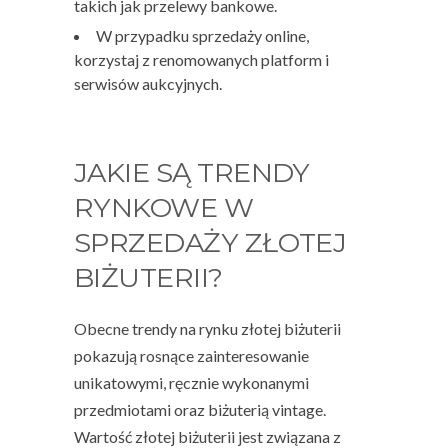
takich jak przelewy bankowe.
W przypadku sprzedaży online,
korzystaj z renomowanych platform i
serwisów aukcyjnych.
JAKIE SĄ TRENDY
RYNKOWE W
SPRZEDAŻY ZŁOTEJ
BIŻUTERII?
Obecne trendy na rynku złotej biżuterii
pokazują rosnące zainteresowanie
unikatowymi, ręcznie wykonanymi
przedmiotami oraz biżuterią vintage.
Wartość złotej biżuterii jest związana z