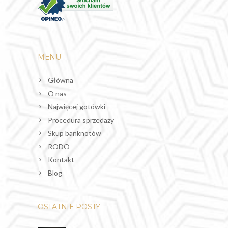
MENU
Główna
O nas
Najwięcej gotówki
Procedura sprzedaży
Skup banknotów
RODO
Kontakt
Blog
OSTATNIE POSTY