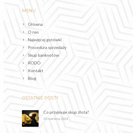
MENU
Główna
O nas
Najwięcej gotówki
Procedura sprzedaży
Skup banknotów
RODO
Kontakt
Blog
OSTATNIE POSTY
Co przyjmuje skup złota?
10 czerwca 2024