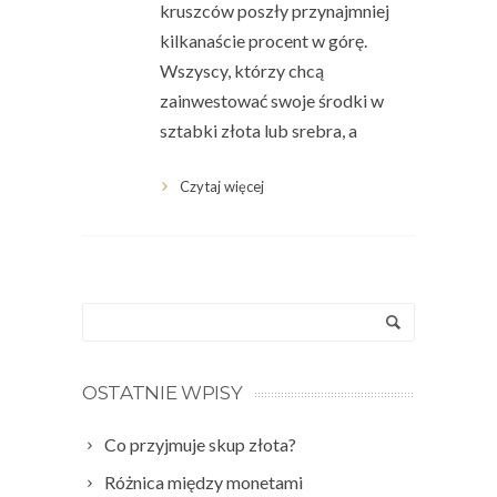
kruszców poszły przynajmniej
kilkanaście procent w górę.
Wszyscy, którzy chcą
zainwestować swoje środki w
sztabki złota lub srebra, a
Czytaj więcej
OSTATNIE WPISY
Co przyjmuje skup złota?
Różnica między monetami