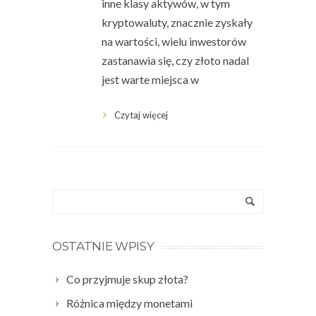
inne klasy aktywów, w tym
kryptowaluty, znacznie zyskały
na wartości, wielu inwestorów
zastanawia się, czy złoto nadal
jest warte miejsca w
Czytaj więcej
OSTATNIE WPISY
Co przyjmuje skup złota?
Różnica między monetami