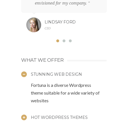
envisioned for my company. "
br
LINDSAY FORD
CEO
WHAT WE OFFER
STUNNING WEB DESIGN
Fortuna is a diverse Wordpress
theme suitable for a wide variety of
websites
HOT WORDPRESS THEMES