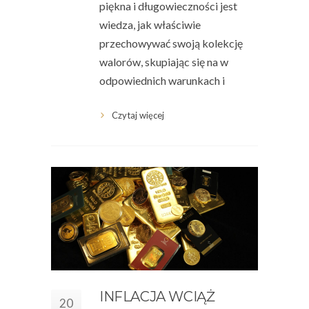
piękna i długowieczności jest
wiedza, jak właściwie
przechowywać swoją kolekcję
walorów, skupiając się na w
odpowiednich warunkach i
Czytaj więcej
INFLACJA WCIĄŻ
20