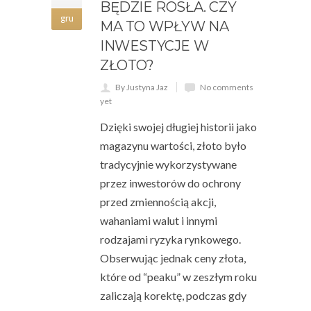
BĘDZIE ROSŁA. CZY
gru
MA TO WPŁYW NA
INWESTYCJE W
ZŁOTO?
By Justyna Jaz
No comments
yet
Dzięki swojej długiej historii jako
magazynu wartości, złoto było
tradycyjnie wykorzystywane
przez inwestorów do ochrony
przed zmiennością akcji,
wahaniami walut i innymi
rodzajami ryzyka rynkowego.
Obserwując jednak ceny złota,
które od “peaku” w zeszłym roku
zaliczają korektę, podczas gdy