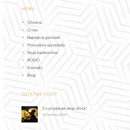
MENU
Główna
O nas
Najwięcej gotówki
Procedura sprzedaży
Skup banknotów
RODO
Kontakt
Blog
OSTATNIE POSTY
Co przyjmuje skup złota?
10 czerwca 2024