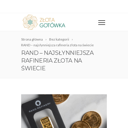
Strona główna
Bez kategorii
RAND – najsłynniejsza rafineria złota na świecie
RAND – NAJSŁYNNIEJSZA
RAFINERIA ZŁOTA NA
ŚWIECIE