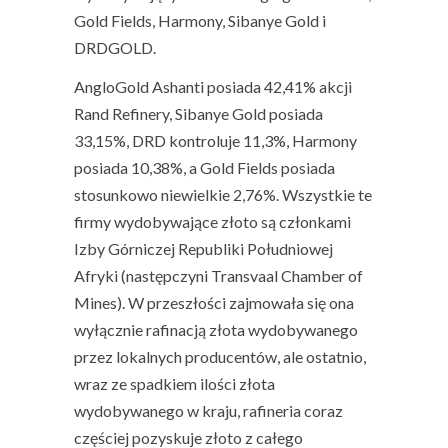
Gold Fields, Harmony, Sibanye Gold i
DRDGOLD.
AngloGold Ashanti posiada 42,41% akcji
Rand Refinery, Sibanye Gold posiada
33,15%, DRD kontroluje 11,3%, Harmony
posiada 10,38%, a Gold Fields posiada
stosunkowo niewielkie 2,76%.
Wszystkie te
firmy wydobywające złoto są członkami
Izby Górniczej Republiki Południowej
Afryki (następczyni Transvaal Chamber of
Mines). W przeszłości zajmowała się ona
wyłącznie rafinacją złota wydobywanego
przez lokalnych producentów, ale ostatnio,
wraz ze spadkiem ilości złota
wydobywanego w kraju, rafineria coraz
częściej pozyskuje złoto z całego