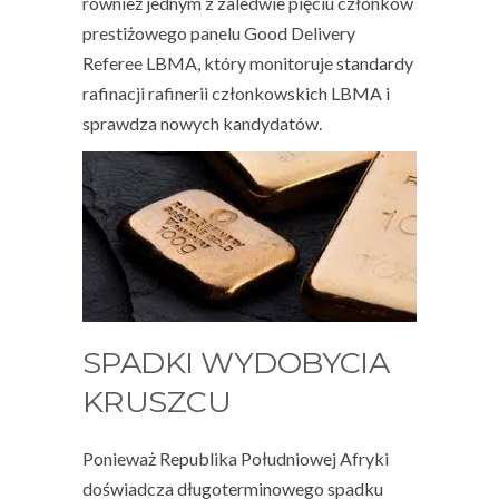
również jednym z zaledwie pięciu członków
prestiżowego panelu Good Delivery
Referee LBMA, który monitoruje standardy
rafinacji rafinerii członkowskich LBMA i
sprawdza nowych kandydatów.
SPADKI WYDOBYCIA
KRUSZCU
Ponieważ Republika Południowej Afryki
doświadcza długoterminowego spadku