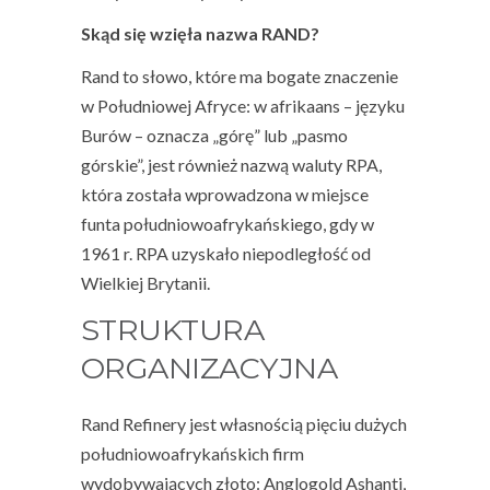
Skąd się wzięła nazwa RAND?
Rand to słowo, które ma bogate znaczenie
w Południowej Afryce: w afrikaans – języku
Burów – oznacza „górę” lub „pasmo
górskie”, jest również nazwą waluty RPA,
która została wprowadzona w miejsce
funta południowoafrykańskiego, gdy w
1961 r. RPA uzyskało niepodległość od
Wielkiej Brytanii.
STRUKTURA
ORGANIZACYJNA
Rand Refinery jest własnością pięciu dużych
południowoafrykańskich firm
wydobywających złoto: Anglogold Ashanti,