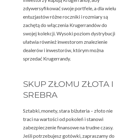
zdywersyfikować swoje portfele, a dla wielu
entuzjastów różne roczniki i rozmiary są
zachętą do włączenia Krugerrandów do
swojej kolekcji. Wysoki poziom dystrybucji
ułatwia również inwestorom znalezienie
dealerów i inwestorów, którym można
sprzedać Krugerrandy.
SKUP ZŁOMU ZŁOTA I
SREBRA
Sztabki, monety, stara biżuteria – złoto nie
traci na wartości od pokoleń i stanowi
zabezpieczenie finansowe na trudne czasy.
Jeśli potrzebujesz gotówki, zapraszamy do