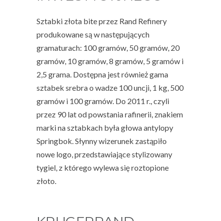
Sztabki złota bite przez Rand Refinery
produkowane są w następujących
gramaturach: 100 gramów, 50 gramów, 20
gramów, 10 gramów, 8 gramów, 5 gramów i
2,5 grama. Dostępna jest również gama
sztabek srebra o wadze 100 uncji, 1 kg, 500
gramów i 100 gramów. Do 2011 r., czyli
przez 90 lat od powstania rafinerii, znakiem
marki na sztabkach była głowa antylopy
Springbok. Słynny wizerunek zastąpiło
nowe logo, przedstawiające stylizowany
tygiel, z którego wylewa się roztopione
złoto.