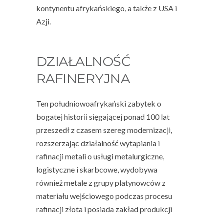
kontynentu afrykańskiego, a także z USA i
Azji.
DZIAŁALNOŚĆ
RAFINERYJNA
Ten południowoafrykański zabytek o
bogatej historii sięgającej ponad 100 lat
przeszedł z czasem szereg modernizacji,
rozszerzając działalność wytapiania i
rafinacji metali o usługi metalurgiczne,
logistyczne i skarbcowe, wydobywa
również metale z grupy platynowców z
materiału wejściowego podczas procesu
rafinacji złota i posiada zakład produkcji