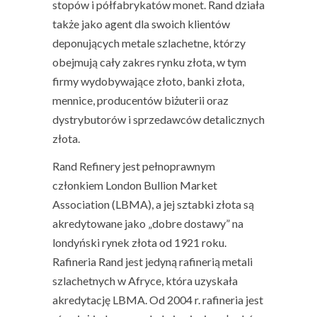
stopów i półfabrykatów monet. Rand działa
także jako agent dla swoich klientów
deponujących metale szlachetne, którzy
obejmują cały zakres rynku złota, w tym
firmy wydobywające złoto, banki złota,
mennice, producentów biżuterii oraz
dystrybutorów i sprzedawców detalicznych
złota.
Rand Refinery jest pełnoprawnym
członkiem London Bullion Market
Association (LBMA), a jej sztabki złota są
akredytowane jako „dobre dostawy” na
londyński rynek złota od 1921 roku.
Rafineria Rand jest jedyną rafinerią metali
szlachetnych w Afryce, która uzyskała
akredytację LBMA. Od 2004 r. rafineria jest