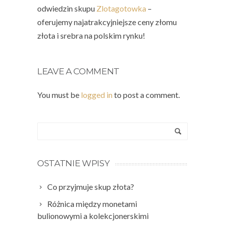
odwiedzin skupu
Zlotagotowka
–
oferujemy najatrakcyjniejsze ceny złomu
złota i srebra na polskim rynku!
LEAVE A COMMENT
You must be
logged in
to post a comment.
OSTATNIE WPISY
Co przyjmuje skup złota?
Różnica między monetami
bulionowymi a kolekcjonerskimi