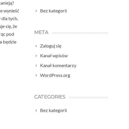
anieją?
że wynieść
Bez kategorii
dla tych,
e się, że
META
rąc pod
ja będzie
Zaloguj się
Kanał wpisów
Kanał komentarzy
WordPress.org
CATEGORIES
Bez kategorii