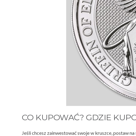
CO KUPOWAĆ? GDZIE KUP
Jeśli chcesz zainwestować swoje w kruszce, postaw na 