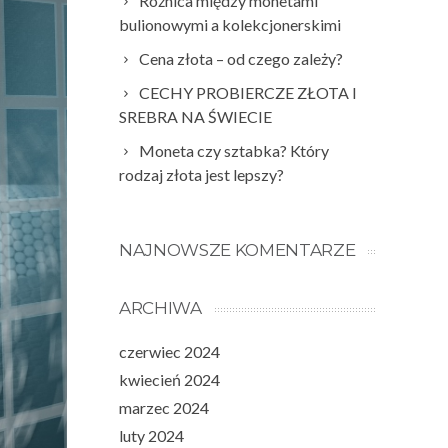
Różnica między monetami
bulionowymi a kolekcjonerskimi
Cena złota – od czego zależy?
CECHY PROBIERCZE ZŁOTA I
SREBRA NA ŚWIECIE
Moneta czy sztabka? Który
rodzaj złota jest lepszy?
NAJNOWSZE KOMENTARZE
ARCHIWA
czerwiec 2024
kwiecień 2024
marzec 2024
luty 2024