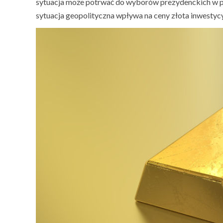
sytuacja może potrwać do wyborów prezydenckich w prz
sytuacja geopolityczna wpływa na ceny złota inwestyc