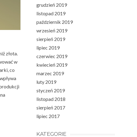
grudzień 2019
listopad 2019
październik 2019
wrzesień 2019
sierpień 2019
lipiec 2019
iż złota.
czerwiec 2019
rwować w
kwiecień 2019
rki, co
marzec 2019
a wpływa
luty 2019
 produkcji
styczeń 2019
 na
listopad 2018
sierpień 2017
lipiec 2017
KATEGORIE