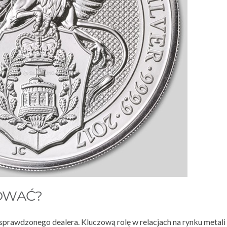
OWAĆ?
sprawdzonego dealera. Kluczową rolę w relacjach na rynku metali