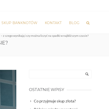
SKUP BANKNOTÓW
KONTAKT
BLOG
– z czego wynikają i czy można liczyć na spadki w najbliższym czasie?
IE?
OSTATNIE WPISY
Co przyjmuje skup złota?