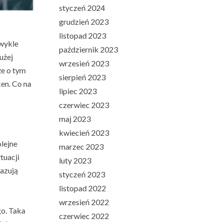
styczeń 2024
grudzień 2023
listopad 2023
zwykle
październik 2023
użej
wrzesień 2023
że o tym
sierpień 2023
en. Co na
lipiec 2023
czerwiec 2023
maj 2023
kwiecień 2023
lejne
marzec 2023
tuacji
luty 2023
kazują
styczeń 2023
listopad 2022
wrzesień 2022
go. Taka
czerwiec 2022