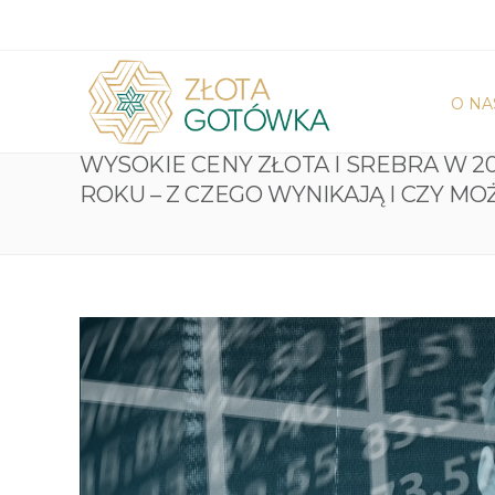
O NA
WYSOKIE CENY ZŁOTA I SREBRA W 20
ROKU – Z CZEGO WYNIKAJĄ I CZY MO