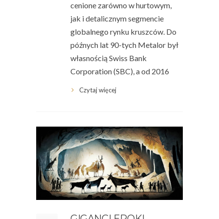
cenione zarówno w hurtowym,
jak i detalicznym segmencie
globalnego rynku kruszców. Do
późnych lat 90-tych Metalor był
własnością Swiss Bank
Corporation (SBC), a od 2016
Czytaj więcej
GIGANCI EPOKI