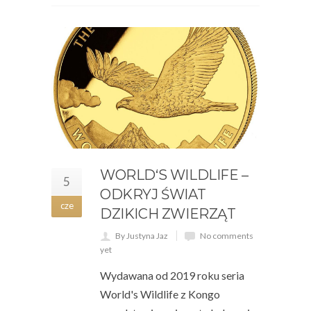
WORLD‘S WILDLIFE –
5
ODKRYJ ŚWIAT
cze
DZIKICH ZWIERZĄT
By Justyna Jaz
No comments
yet
Wydawana od 2019 roku seria
World's Wildlife z Kongo