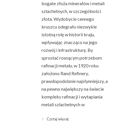
bogate złoża minerałów i metali
szlachetnych, w szczególności
złota. Wydobycie cennego
kruszcu odegrało niezwykle
istotną rolę w historii kraju,
wpływając znacząco na jego
rozwój i infrastrukturę. By
sprostać rosnącym potrzebom
rafinacji metalu, w 1920 roku
założono Rand Refinery,
prawdopodobnie najsłynniejszy, a
na pewno największy na świecie
kompleks rafinacji i wytapiania
metali szlachetnych w
Czytaj więcej