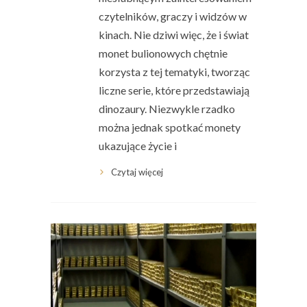
czytelników, graczy i widzów w
kinach. Nie dziwi więc, że i świat
monet bulionowych chętnie
korzysta z tej tematyki, tworząc
liczne serie, które przedstawiają
dinozaury. Niezwykle rzadko
można jednak spotkać monety
ukazujące życie i
Czytaj więcej