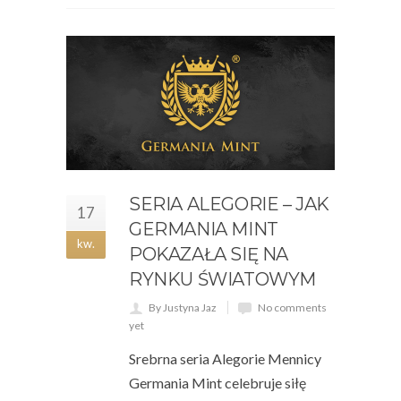
SERIA ALEGORIE – JAK
17
GERMANIA MINT
kw.
POKAZAŁA SIĘ NA
RYNKU ŚWIATOWYM
By Justyna Jaz
No comments
yet
Srebrna seria Alegorie Mennicy
Germania Mint celebruje siłę