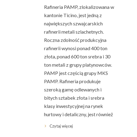
Rafineria PAMP, zlokalizowana w
kantonie Ticino, jest jedną z
największych szwajcarskich
rafinerii metali szlachetnych.
Roczna zdolność produkcyjna
rafinerii wynosi ponad 400 ton
złota, ponad 600 ton srebra i 30
ton metali z grupy platynowców.
PAMP jest częścią grupy MKS
PAMP. Rafineria produkuje
szeroką gamę odlewanych i
bitych sztabek złota i srebra
klasy inwestycyjnej na rynek
hurtowy i detaliczny, jest również
Czytaj więcej