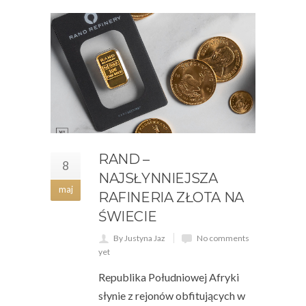
RAND –
8
NAJSŁYNNIEJSZA
maj
RAFINERIA ZŁOTA NA
ŚWIECIE
By Justyna Jaz
No comments
yet
Republika Południowej Afryki
słynie z rejonów obfitujących w