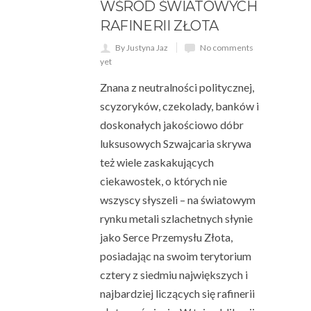
WŚRÓD ŚWIATOWYCH
RAFINERII ZŁOTA
By Justyna Jaz
No comments
yet
Znana z neutralności politycznej,
scyzoryków, czekolady, banków i
doskonałych jakościowo dóbr
luksusowych Szwajcaria skrywa
też wiele zaskakujących
ciekawostek, o których nie
wszyscy słyszeli – na światowym
rynku metali szlachetnych słynie
jako Serce Przemysłu Złota,
posiadając na swoim terytorium
cztery z siedmiu największych i
najbardziej liczących się rafinerii