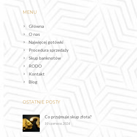
MENU
Główna
O nas
Najwięcej gotówki
Procedura sprzedaży
Skup banknotów
RODO
Kontakt
Blog
OSTATNIE POSTY
Co przyjmuje skup złota?
10 czerwca 2024