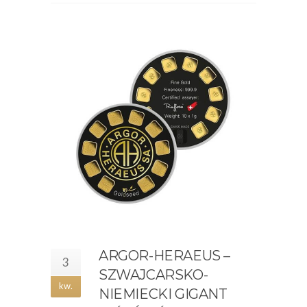
ARGOR-HERAEUS –
3
SZWAJCARSKO-
kw.
NIEMIECKI GIGANT