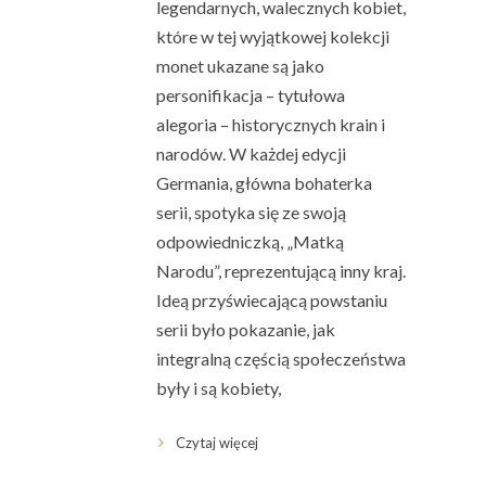
legendarnych, walecznych kobiet,
które w tej wyjątkowej kolekcji
monet ukazane są jako
personifikacja – tytułowa
alegoria – historycznych krain i
narodów. W każdej edycji
Germania, główna bohaterka
serii, spotyka się ze swoją
odpowiedniczką, „Matką
Narodu”, reprezentującą inny kraj.
Ideą przyświecającą powstaniu
serii było pokazanie, jak
integralną częścią społeczeństwa
były i są kobiety,
Czytaj więcej