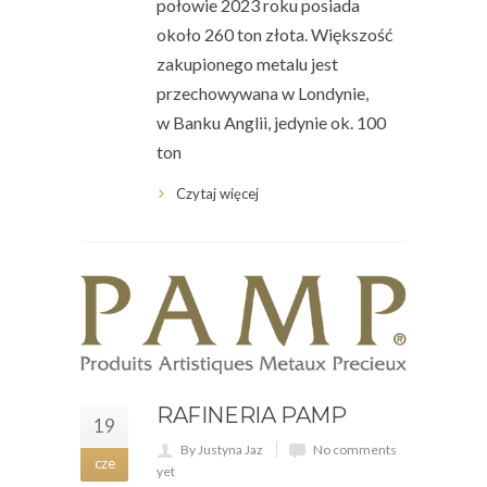
połowie 2023 roku posiada
około 260 ton złota. Większość
zakupionego metalu jest
przechowywana w Londynie,
w Banku Anglii, jedynie ok. 100
ton
Czytaj więcej
RAFINERIA PAMP
19
By Justyna Jaz
No comments
cze
yet