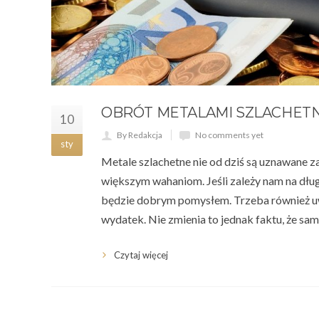
OBRÓT METALAMI SZLACHETN
10
By Redakcja
No comments yet
sty
Metale szlachetne nie od dziś są uznawane z
większym wahaniom. Jeśli zależy nam na dłu
będzie dobrym pomysłem. Trzeba również uw
wydatek. Nie zmienia to jednak faktu, że s
Czytaj więcej