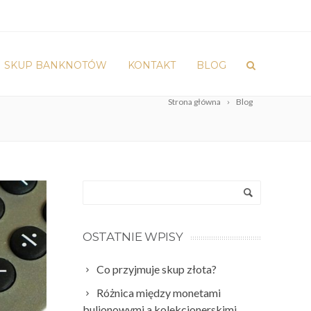
SKUP BANKNOTÓW
KONTAKT
BLOG
Strona główna
Blog
OSTATNIE WPISY
Co przyjmuje skup złota?
Różnica między monetami
bulionowymi a kolekcjonerskimi