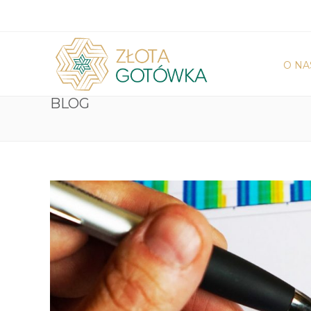
O NA
BLOG