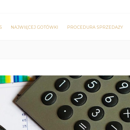
S
NAJWIĘCEJ GOTÓWKI
PROCEDURA SPRZEDAŻY