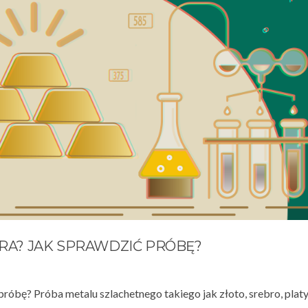
BRA? JAK SPRAWDZIĆ PRÓBĘ?
 próbę? Próba metalu szlachetnego takiego jak złoto, srebro, platy