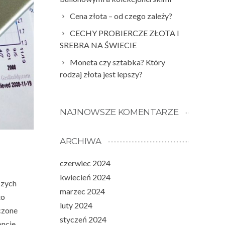
Cena złota – od czego zależy?
CECHY PROBIERCZE ZŁOTA I
SREBRA NA ŚWIECIE
Moneta czy sztabka? Który
rodzaj złota jest lepszy?
NAJNOWSZE KOMENTARZE
ARCHIWA
czerwiec 2024
kwiecień 2024
szych
marzec 2024
to
luty 2024
czone
styczeń 2024
oncie