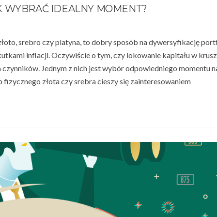
K WYBRAĆ IDEALNY MOMENT?
łoto, srebro czy platyna, to dobry sposób na dywersyfikację port
tkami inflacji. Oczywiście o tym, czy lokowanie kapitału w krus
a czynników. Jednym z nich jest wybór odpowiedniego momentu n
p fizycznego złota czy srebra cieszy się zainteresowaniem