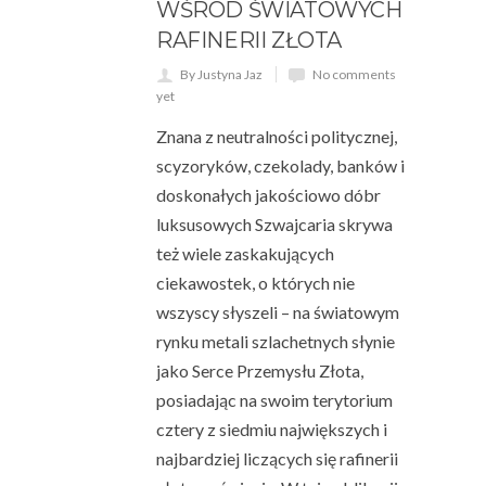
WŚRÓD ŚWIATOWYCH
RAFINERII ZŁOTA
By Justyna Jaz
No comments
yet
Znana z neutralności politycznej,
scyzoryków, czekolady, banków i
doskonałych jakościowo dóbr
luksusowych Szwajcaria skrywa
też wiele zaskakujących
ciekawostek, o których nie
wszyscy słyszeli – na światowym
rynku metali szlachetnych słynie
jako Serce Przemysłu Złota,
posiadając na swoim terytorium
cztery z siedmiu największych i
najbardziej liczących się rafinerii