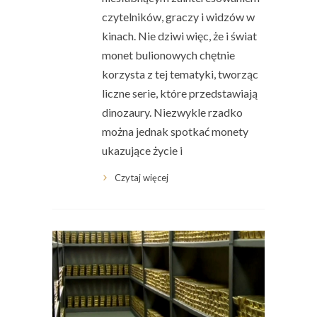
czytelników, graczy i widzów w
kinach. Nie dziwi więc, że i świat
monet bulionowych chętnie
korzysta z tej tematyki, tworząc
liczne serie, które przedstawiają
dinozaury. Niezwykle rzadko
można jednak spotkać monety
ukazujące życie i
Czytaj więcej