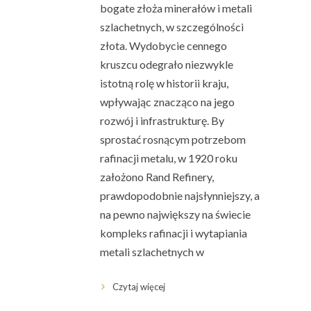
bogate złoża minerałów i metali
szlachetnych, w szczególności
złota. Wydobycie cennego
kruszcu odegrało niezwykle
istotną rolę w historii kraju,
wpływając znacząco na jego
rozwój i infrastrukturę. By
sprostać rosnącym potrzebom
rafinacji metalu, w 1920 roku
założono Rand Refinery,
prawdopodobnie najsłynniejszy, a
na pewno największy na świecie
kompleks rafinacji i wytapiania
metali szlachetnych w
Czytaj więcej