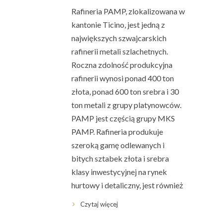
Rafineria PAMP, zlokalizowana w
kantonie Ticino, jest jedną z
największych szwajcarskich
rafinerii metali szlachetnych.
Roczna zdolność produkcyjna
rafinerii wynosi ponad 400 ton
złota, ponad 600 ton srebra i 30
ton metali z grupy platynowców.
PAMP jest częścią grupy MKS
PAMP. Rafineria produkuje
szeroką gamę odlewanych i
bitych sztabek złota i srebra
klasy inwestycyjnej na rynek
hurtowy i detaliczny, jest również
Czytaj więcej