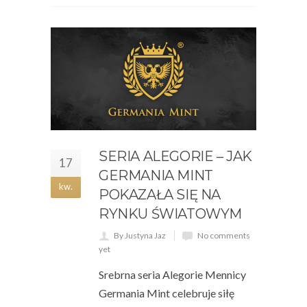
SERIA ALEGORIE – JAK
17
GERMANIA MINT
kw.
POKAZAŁA SIĘ NA
RYNKU ŚWIATOWYM
By Justyna Jaz
No comments
yet
Srebrna seria Alegorie Mennicy
Germania Mint celebruje siłę