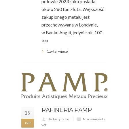
połowie 2023 roku posiada
około 260 ton złota. Większość
zakupionego metalu jest
przechowywana w Londynie,
w Banku Anglii, jedynie ok. 100
ton
Czytaj więcej
RAFINERIA PAMP
19
By Justyna Jaz
No comments
cze
yet