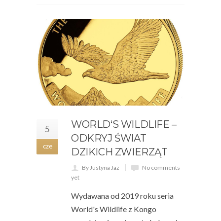
WORLD‘S WILDLIFE –
5
ODKRYJ ŚWIAT
cze
DZIKICH ZWIERZĄT
By Justyna Jaz
No comments
yet
Wydawana od 2019 roku seria
World's Wildlife z Kongo