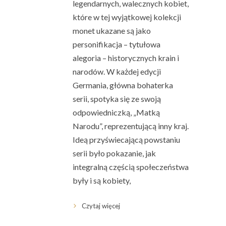
legendarnych, walecznych kobiet,
które w tej wyjątkowej kolekcji
monet ukazane są jako
personifikacja – tytułowa
alegoria – historycznych krain i
narodów. W każdej edycji
Germania, główna bohaterka
serii, spotyka się ze swoją
odpowiedniczką, „Matką
Narodu”, reprezentującą inny kraj.
Ideą przyświecającą powstaniu
serii było pokazanie, jak
integralną częścią społeczeństwa
były i są kobiety,
Czytaj więcej