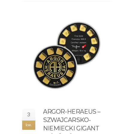
ARGOR-HERAEUS –
3
SZWAJCARSKO-
kw.
NIEMIECKI GIGANT