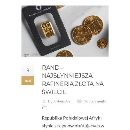
RAND –
8
NAJSŁYNNIEJSZA
maj
RAFINERIA ZŁOTA NA
ŚWIECIE
By Justyna Jaz
No comments
yet
Republika Południowej Afryki
słynie z rejonów obfitujących w