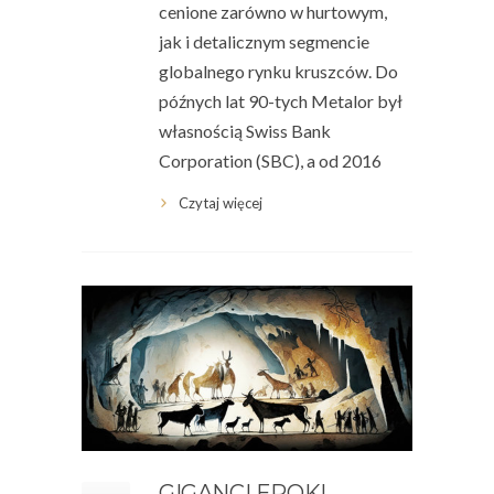
cenione zarówno w hurtowym,
jak i detalicznym segmencie
globalnego rynku kruszców. Do
późnych lat 90-tych Metalor był
własnością Swiss Bank
Corporation (SBC), a od 2016
Czytaj więcej
GIGANCI EPOKI