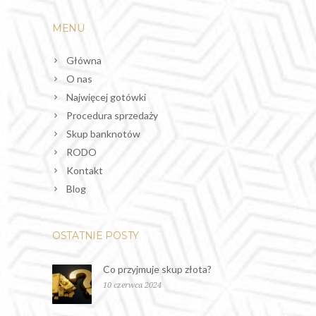
MENU
Główna
O nas
Najwięcej gotówki
Procedura sprzedaży
Skup banknotów
RODO
Kontakt
Blog
OSTATNIE POSTY
Co przyjmuje skup złota?
10 czerwca 2024